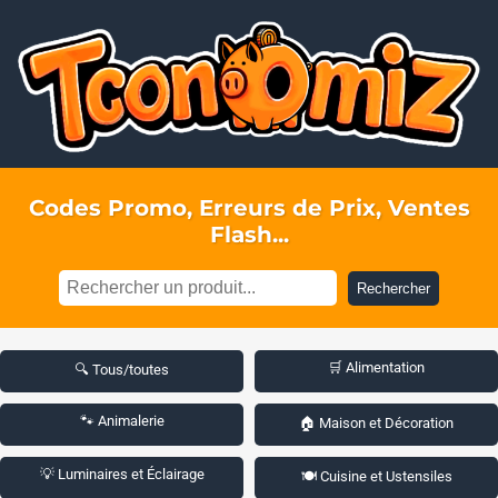
Codes Promo, Erreurs de Prix, Ventes
Flash...
Rechercher
🛒 Alimentation
🔍 Tous/toutes
🐾 Animalerie
🏠 Maison et Décoration
💡 Luminaires et Éclairage
🍽️ Cuisine et Ustensiles