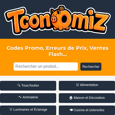
Codes Promo, Erreurs de Prix, Ventes
Flash...
Rechercher
🛒 Alimentation
🔍 Tous/toutes
🐾 Animalerie
🏠 Maison et Décoration
💡 Luminaires et Éclairage
🍽️ Cuisine et Ustensiles