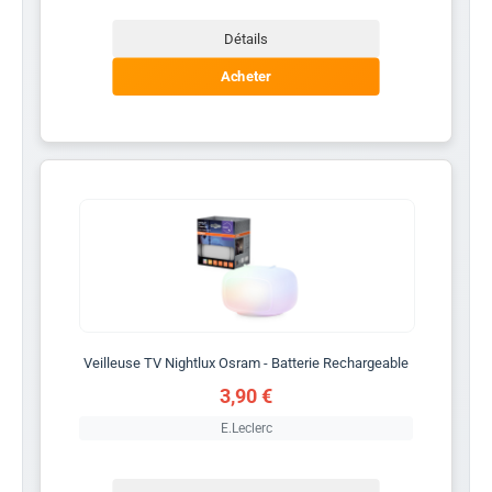
Détails
Acheter
Veilleuse TV Nightlux Osram - Batterie Rechargeable
3,90 €
E.Leclerc