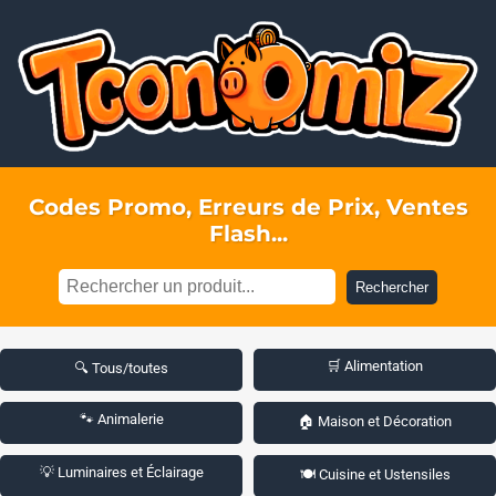
Codes Promo, Erreurs de Prix, Ventes
Flash...
Rechercher
🛒 Alimentation
🔍 Tous/toutes
🐾 Animalerie
🏠 Maison et Décoration
💡 Luminaires et Éclairage
🍽️ Cuisine et Ustensiles