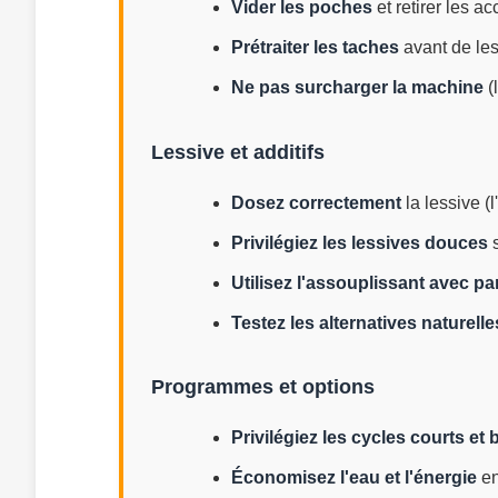
Vider les poches
et retirer les a
Prétraiter les taches
avant de le
Ne pas surcharger la machine
(
Lessive et additifs
Dosez correctement
la lessive (
Privilégiez les lessives douces
s
Utilisez l'assouplissant avec p
Testez les alternatives naturelle
Programmes et options
Privilégiez les cycles courts e
Économisez l'eau et l'énergie
en