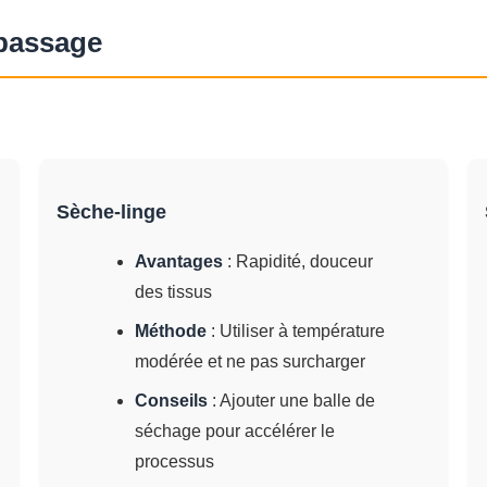
epassage
Sèche-linge
Avantages
: Rapidité, douceur
des tissus
Méthode
: Utiliser à température
modérée et ne pas surcharger
Conseils
: Ajouter une balle de
séchage pour accélérer le
processus