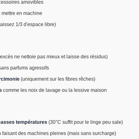
ccessoires amovibles
s mettre en machine
laissez 1/3 d'espace libre)
l'excès ne nettoie pas mieux et laisse des résidus)
ans parfums agressifs
arcimonie
(uniquement sur les fibres rêches)
s
comme les noix de lavage ou la lessive maison
t basses températures
(30°C suffit pour le linge peu sale)
 faisant des machines pleines (mais sans surcharge)