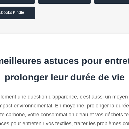
Ebooks Kindle
eilleures astuces pour entre
prolonger leur durée de vie
lement une question d'apparence, c'est aussi un moyen e
 impact environnemental. En moyenne, prolonger la duré
te carbone, votre consommation d'eau et vos déchets te
s pour entretenir vos textiles, traiter les problèmes cou