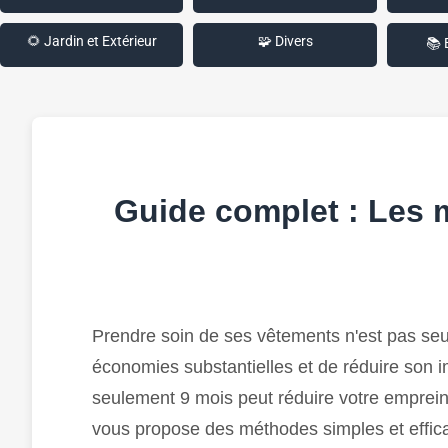
🌻 Jardin et Extérieur
🧩 Divers
📚 
Guide complet : Les m
Prendre soin de ses vêtements n'est pas seu
économies substantielles et de réduire son
seulement 9 mois peut réduire votre emprein
vous propose des méthodes simples et efficace