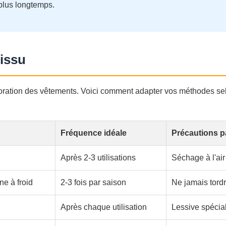
plus longtemps.
tissu
oration des vêtements. Voici comment adapter vos méthodes sel
Fréquence idéale
Précautions pa
Après 2-3 utilisations
Séchage à l'air
ne à froid
2-3 fois par saison
Ne jamais tordr
Après chaque utilisation
Lessive spécial