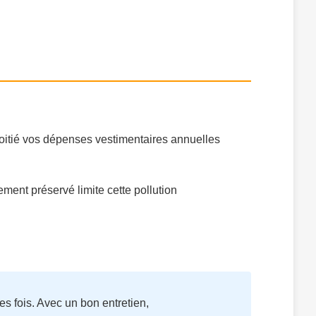
moitié vos dépenses vestimentaires annuelles
ement préservé limite cette pollution
s fois. Avec un bon entretien,