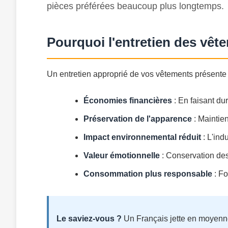
pièces préférées beaucoup plus longtemps.
Pourquoi l'entretien des vête
Un entretien approprié de vos vêtements présent
Économies financières
: En faisant du
Préservation de l'apparence
: Maintien
Impact environnemental réduit
: L'ind
Valeur émotionnelle
: Conservation des
Consommation plus responsable
: Fo
Le saviez-vous ?
Un Français jette en moyenne 