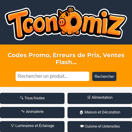
Codes Promo, Erreurs de Prix, Ventes
Flash...
Rechercher
🛒 Alimentation
🔍 Tous/toutes
🐾 Animalerie
🏠 Maison et Décoration
💡 Luminaires et Éclairage
🍽️ Cuisine et Ustensiles