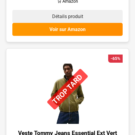
🛒 Amazon
Détails produit
Voir sur Amazon
-65%
TROP TARD
Veste Tommy Jeans Essential Ext Vert