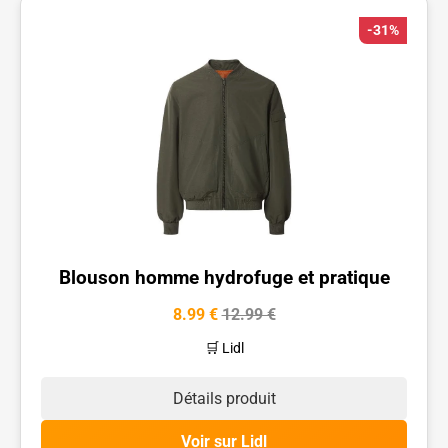
-31%
Blouson homme hydrofuge et pratique
8.99 €
12.99 €
🛒 Lidl
Détails produit
Voir sur Lidl