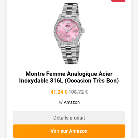
Montre Femme Analogique Acier
Inoxydable 316L (Occasion Très Bon)
41.24 €
108.72 €
🛒 Amazon
Détails produit
Voir sur Amazon