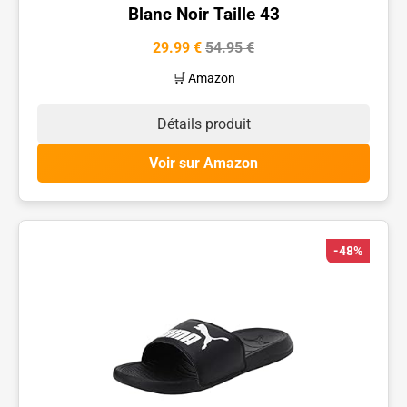
Blanc Noir Taille 43
29.99 €
54.95 €
🛒 Amazon
Détails produit
Voir sur Amazon
-48%