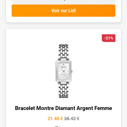
Voir sur Lidl
-21%
Bracelet Montre Diamant Argent Femme
21.40 €
38.42 €