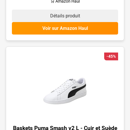
🛒 Amazon Haul
Détails produit
Voir sur Amazon Haul
-45%
Baskets Puma Smash v2 L - Cuir et Suède