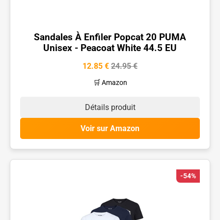
Sandales À Enfiler Popcat 20 PUMA
Unisex - Peacoat White 44.5 EU
12.85 €
24.95 €
🛒 Amazon
Détails produit
Voir sur Amazon
-54%