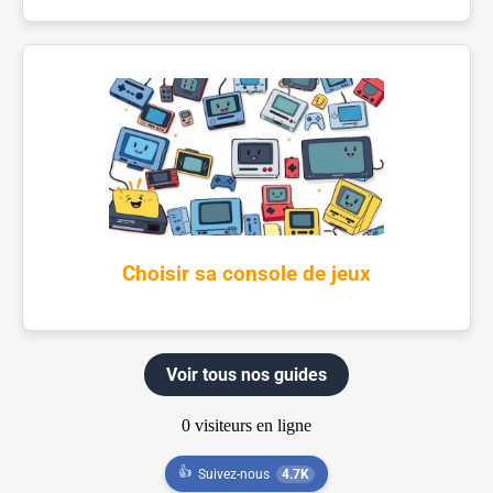
Choisir sa console de jeux
Voir tous nos guides
👍
Suivez-nous
4.7K