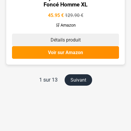
Foncé Homme XL
45.95 €
129.90 €
🛒 Amazon
Détails produit
Voir sur Amazon
1 sur 13
Suivant