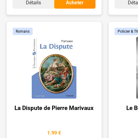
Détails
Acheter
Déta
Romans
Policier & Th
La Dispute de Pierre Marivaux
Le B
1.99 €