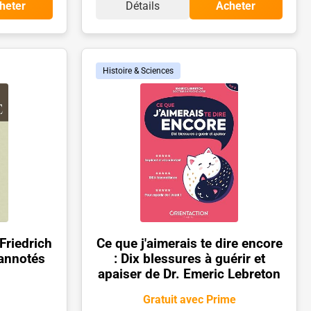
heter
Détails
Acheter
Histoire & Sciences
Friedrich
Ce que j'aimerais te dire encore
 annotés
: Dix blessures à guérir et
apaiser de Dr. Emeric Lebreton
Gratuit avec Prime