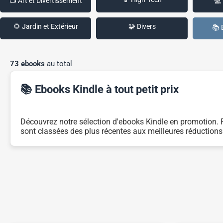
📺 Art et Divertissement
💻
🌻 Jardin et Extérieur
🧩 Divers
📚 
73 ebooks
au total
📚 Ebooks Kindle à tout petit prix
Découvrez notre sélection d'ebooks Kindle en promotion. Pr
sont classées des plus récentes aux meilleures réductions