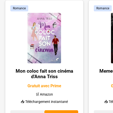
Romance
Romance
Mon coloc fait son cinéma
Memen
d'Anna Triss
Gratuit avec Prime
G
🛒 Amazon
📥 Téléchargement instantané
📥 Té