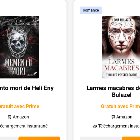
Romance
to mori de Heli Eny
Larmes macabres de
Bulazel
ratuit avec Prime
Gratuit avec Pri
🛒 Amazon
🛒 Amazon
léchargement instantané
📥 Téléchargement inst