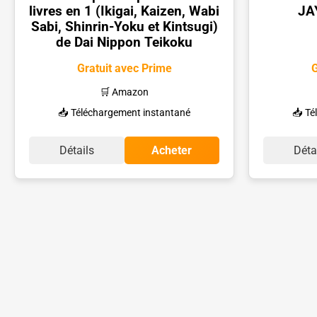
livres en 1 (Ikigai, Kaizen, Wabi
JA
Sabi, Shinrin-Yoku et Kintsugi)
de Dai Nippon Teikoku
Gratuit avec Prime
G
🛒 Amazon
📥 Téléchargement instantané
📥 Té
Détails
Acheter
Déta