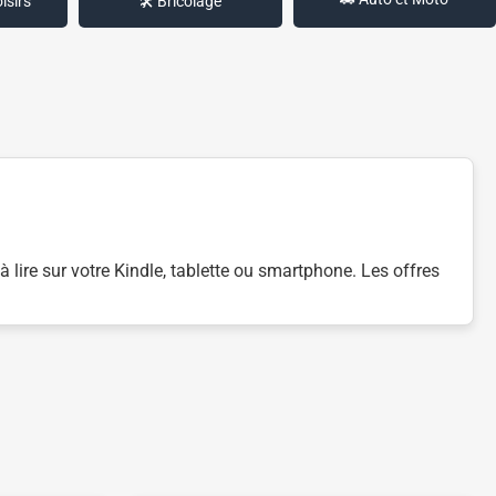
isirs
🛠️ Bricolage
 lire sur votre Kindle, tablette ou smartphone. Les offres