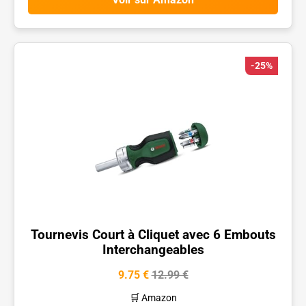
-25%
Tournevis Court à Cliquet avec 6 Embouts
Interchangeables
9.75 €
12.99 €
🛒 Amazon