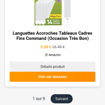
Languettes Accroches Tableaux Cadres
Fins Command (Occasion Très Bon)
9.20 €
15.49 €
🛒 Amazon
Détails produit
Voir sur Amazon
1 sur 9
Suivant