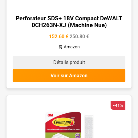
Perforateur SDS+ 18V Compact DeWALT
DCH263N-XJ (Machine Nue)
152.60 €
250.80 €
🛒 Amazon
Détails produit
Voir sur Amazon
-41%