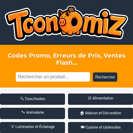
Codes Promo, Erreurs de Prix, Ventes
Flash...
Rechercher
🛒 Alimentation
🔍 Tous/toutes
🐾 Animalerie
🏠 Maison et Décoration
💡 Luminaires et Éclairage
🍽️ Cuisine et Ustensiles