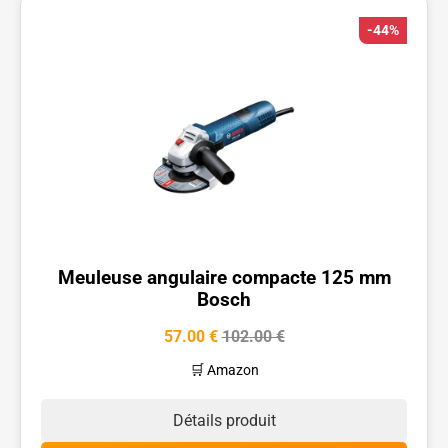
-44%
Meuleuse angulaire compacte 125 mm
Bosch
57.00 €
102.00 €
🛒 Amazon
Détails produit