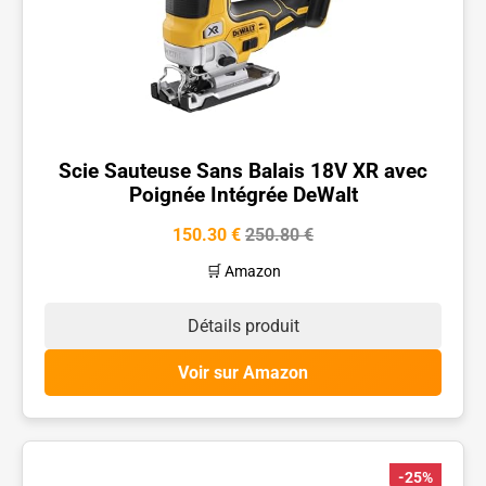
Scie Sauteuse Sans Balais 18V XR avec
Poignée Intégrée DeWalt
150.30 €
250.80 €
🛒 Amazon
Détails produit
Voir sur Amazon
-25%