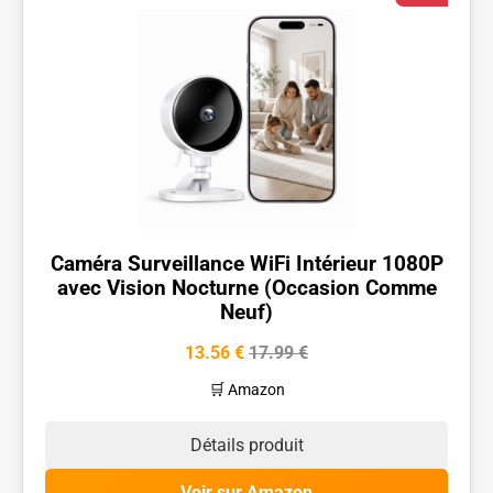
Caméra Surveillance WiFi Intérieur 1080P
avec Vision Nocturne (Occasion Comme
Neuf)
13.56 €
17.99 €
🛒 Amazon
Détails produit
Voir sur Amazon