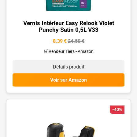
Vernis Intérieur Easy Relook Violet
Punchy Satin 0,5L V33
8.39 €
24.50 €
🛒 Vendeur Tiers - Amazon
Détails produit
Voir sur Amazon
-40%