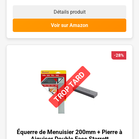
Détails produit
Voir sur Amazon
-28%
TROP TARD
Équerre de Menuisier 200mm + Pierre à
Aiguiser Double Face Starrett