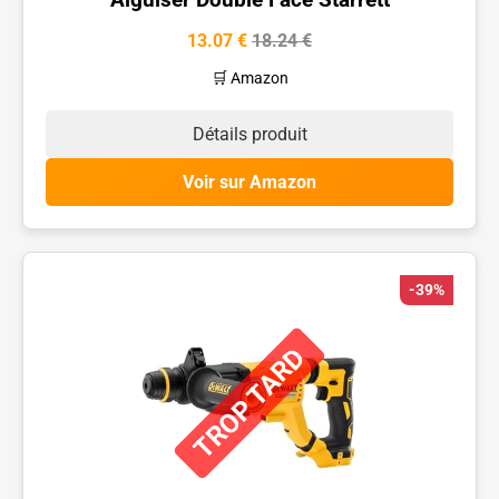
13.07 €
18.24 €
🛒 Amazon
Détails produit
Voir sur Amazon
-39%
TROP TARD