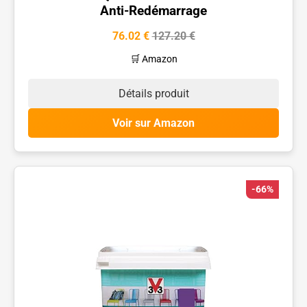
Anti-Redémarrage
76.02 €
127.20 €
🛒 Amazon
Détails produit
Voir sur Amazon
-66%