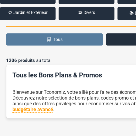
🌻 Jardin et Extérieur
🧩 Divers
📚 
🛒
Tous
1206 produits
au total
Tous les Bons Plans & Promos
Bienvenue sur Tconomiz, votre allié pour faire des économi
Découvrez notre sélection de bons plans, codes promo et r
ainsi que des offres privilèges pour économiser sur vos a
budgétaire avancé
.