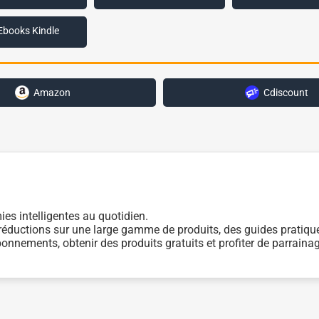
Ebooks Kindle
Amazon
Cdiscount
es intelligentes au quotidien.
éductions sur une large gamme de produits, des guides pratiques
bonnements, obtenir des produits gratuits et profiter de parrain