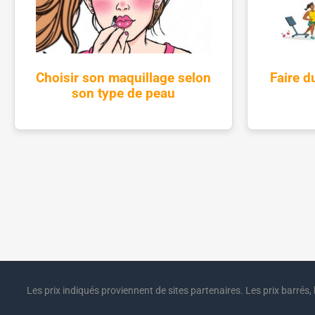
Choisir son maquillage selon
Faire d
son type de peau
Les prix indiqués proviennent de sites partenaires. Les prix barrés, 