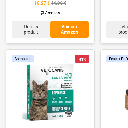
19.27 €
44.99 €
🛒 Amazon
Détails
Voir sur
Déta
produit
Amazon
prod
Animalerie
-41%
Bébé et Puér