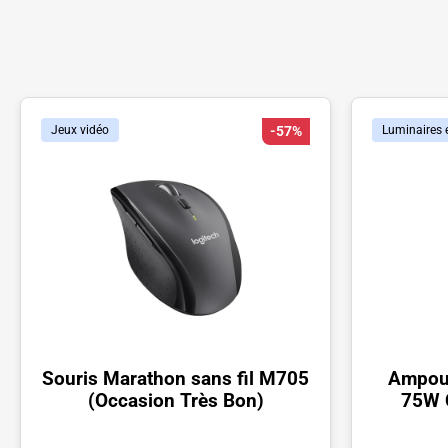
Jeux vidéo
-57%
Luminaires e
Souris Marathon sans fil M705
Ampoul
(Occasion Très Bon)
75W 