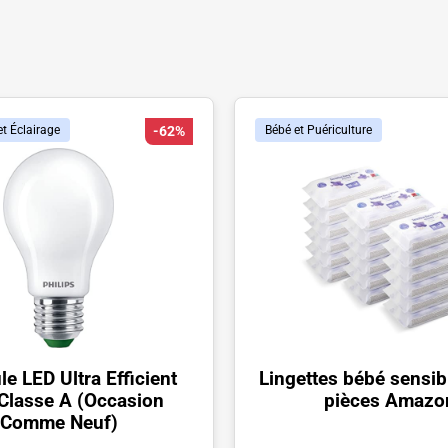
t Éclairage
-62%
Bébé et Puériculture
e LED Ultra Efficient
Lingettes bébé sensi
Classe A (Occasion
pièces Amazo
Comme Neuf)