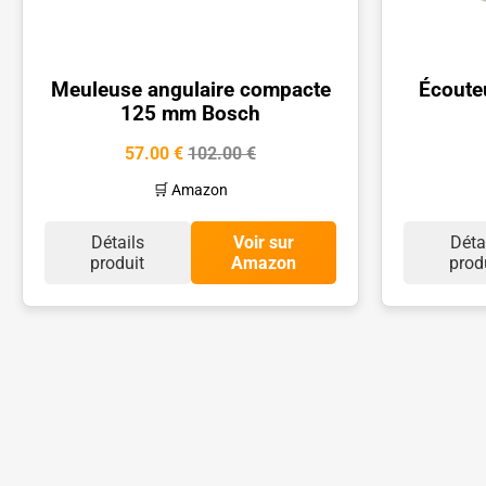
Meuleuse angulaire compacte
Écoute
125 mm Bosch
57.00 €
102.00 €
🛒 Amazon
Détails
Voir sur
Déta
produit
Amazon
prod