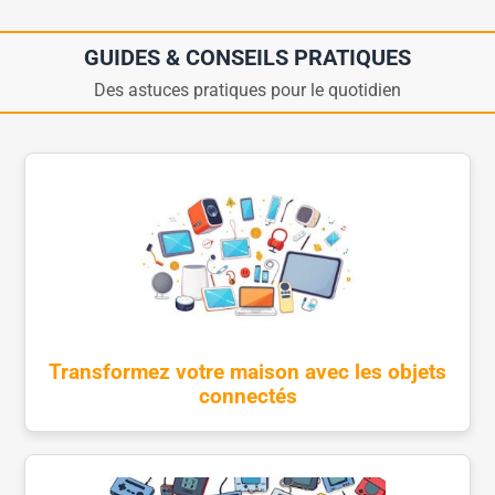
GUIDES & CONSEILS PRATIQUES
Des astuces pratiques pour le quotidien
Transformez votre maison avec les objets
connectés