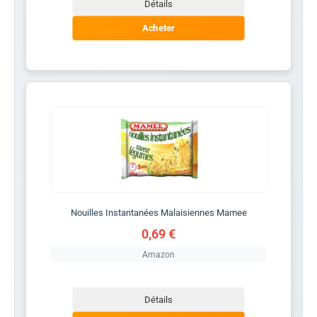
Détails
Acheter
Nouilles Instantanées Malaisiennes Mamee
0,69 €
Amazon
Détails