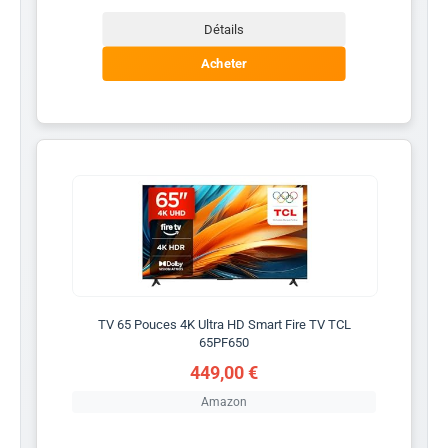
Détails
Acheter
TV 65 Pouces 4K Ultra HD Smart Fire TV TCL
65PF650
449,00 €
Amazon