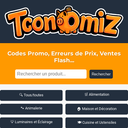
Codes Promo, Erreurs de Prix, Ventes
Flash...
Rechercher
🛒 Alimentation
🔍 Tous/toutes
🐾 Animalerie
🏠 Maison et Décoration
💡 Luminaires et Éclairage
🍽️ Cuisine et Ustensiles