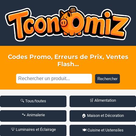
Codes Promo, Erreurs de Prix, Ventes
Flash...
Rechercher
🛒 Alimentation
🔍 Tous/toutes
🐾 Animalerie
🏠 Maison et Décoration
💡 Luminaires et Éclairage
🍽️ Cuisine et Ustensiles