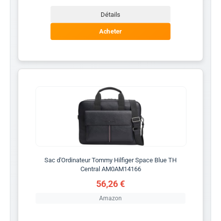
Détails
Acheter
Sac d'Ordinateur Tommy Hilfiger Space Blue TH
Central AM0AM14166
56,26 €
Amazon