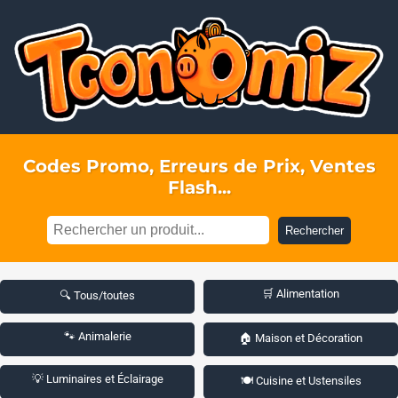
Codes Promo, Erreurs de Prix, Ventes
Flash...
Rechercher
🛒 Alimentation
🔍 Tous/toutes
🐾 Animalerie
🏠 Maison et Décoration
💡 Luminaires et Éclairage
🍽️ Cuisine et Ustensiles