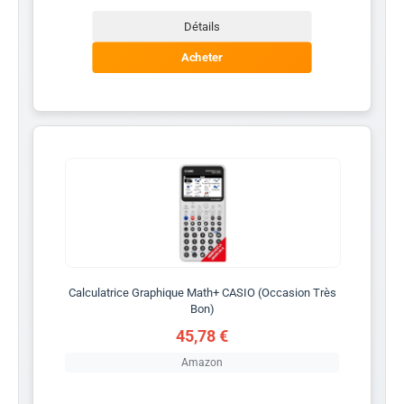
Détails
Acheter
Calculatrice Graphique Math+ CASIO (Occasion Très
Bon)
45,78 €
Amazon