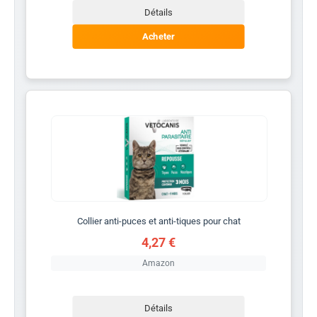
Détails
Acheter
Collier anti-puces et anti-tiques pour chat
4,27 €
Amazon
Détails