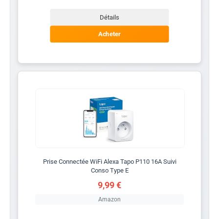
Détails
Acheter
Prise Connectée WiFi Alexa Tapo P110 16A Suivi
Conso Type E
9,99 €
Amazon