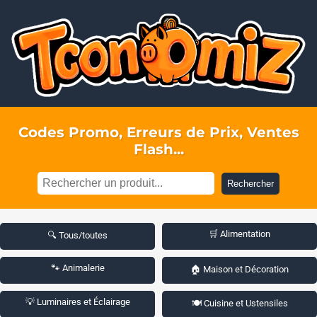
Codes Promo, Erreurs de Prix, Ventes
Flash...
Rechercher
🛒 Alimentation
🔍 Tous/toutes
🐾 Animalerie
🏠 Maison et Décoration
💡 Luminaires et Éclairage
🍽️ Cuisine et Ustensiles