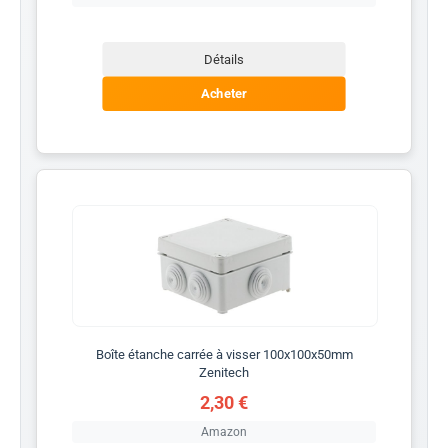
Détails
Acheter
Boîte étanche carrée à visser 100x100x50mm
Zenitech
2,30 €
Amazon