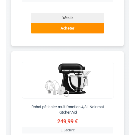
Détails
Acheter
Robot pâtissier multifonction 4,3L Noir mat
KitchenAid
249,99 €
E.Leclerc