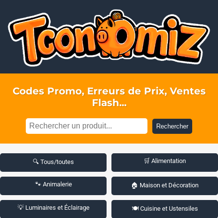
Codes Promo, Erreurs de Prix, Ventes
Flash...
Rechercher
🛒 Alimentation
🔍 Tous/toutes
🐾 Animalerie
🏠 Maison et Décoration
💡 Luminaires et Éclairage
🍽️ Cuisine et Ustensiles