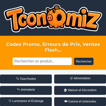
Codes Promo, Erreurs de Prix, Ventes
Flash...
Rechercher
🛒 Alimentation
🔍 Tous/toutes
🐾 Animalerie
🏠 Maison et Décoration
💡 Luminaires et Éclairage
🍽️ Cuisine et Ustensiles