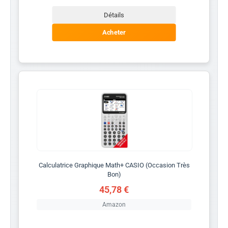
Détails
Acheter
Calculatrice Graphique Math+ CASIO (Occasion Très
Bon)
45,78 €
Amazon