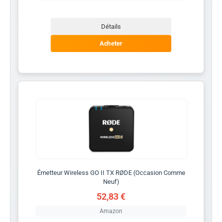
Détails
Acheter
Émetteur Wireless GO II TX RØDE (Occasion Comme
Neuf)
52,83 €
Amazon