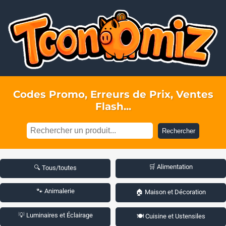
Codes Promo, Erreurs de Prix, Ventes
Flash...
Rechercher
🛒 Alimentation
🔍 Tous/toutes
🐾 Animalerie
🏠 Maison et Décoration
💡 Luminaires et Éclairage
🍽️ Cuisine et Ustensiles