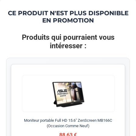
CE PRODUIT N'EST PLUS DISPONIBLE
EN PROMOTION
Produits qui pourraient vous
intéresser :
Moniteur portable Full HD 15.6" ZenScreen MB166C
(Occasion Comme Neuf)
88,63 €