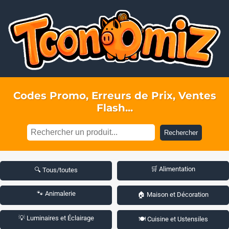
Codes Promo, Erreurs de Prix, Ventes
Flash...
Rechercher
🛒 Alimentation
🔍 Tous/toutes
🐾 Animalerie
🏠 Maison et Décoration
💡 Luminaires et Éclairage
🍽️ Cuisine et Ustensiles