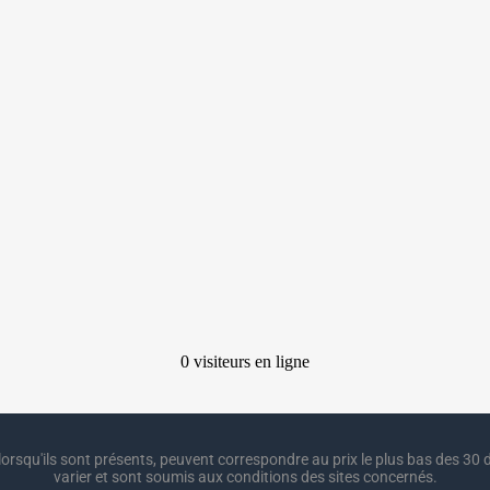
lorsqu'ils sont présents, peuvent correspondre au prix le plus bas des 30 d
varier et sont soumis aux conditions des sites concernés.