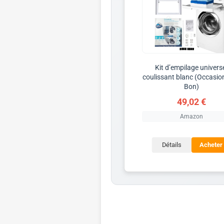
Kit d’empilage univers
coulissant blanc (Occasio
Bon)
49,02 €
Amazon
Détails
Acheter