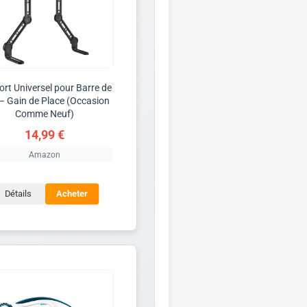
rt Universel pour Barre de
– Gain de Place (Occasion
Comme Neuf)
14,99 €
Amazon
Détails
Acheter