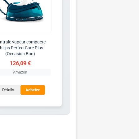
ntrale vapeur compacte
hilips PerfectCare Plus
(Occasion Bon)
126,09 €
Amazon
Détails
Acheter