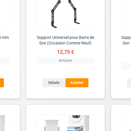
00 mm
Support Universel pour Barre de
Suppo
Son (Occasion Comme Neuf)
Son 
12,75 €
Amazon
Détails
Acheter