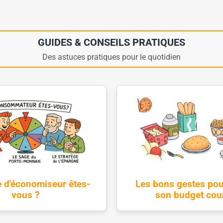
GUIDES & CONSEILS PRATIQUES
Des astuces pratiques pour le quotidien
Les bons gestes pou
e d'économiseur êtes-
son budget cou
vous ?