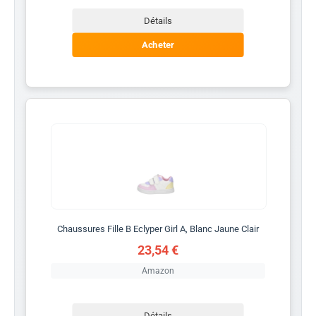
Détails
Acheter
Chaussures Fille B Eclyper Girl A, Blanc Jaune Clair
23,54 €
Amazon
Détails