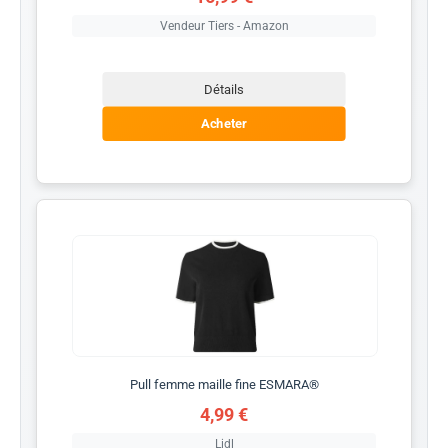
Vendeur Tiers - Amazon
Détails
Acheter
Pull femme maille fine ESMARA®
4,99 €
Lidl