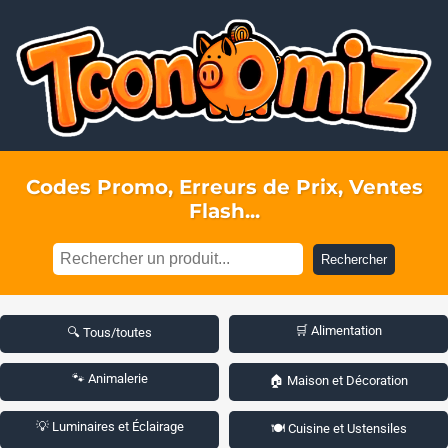
Codes Promo, Erreurs de Prix, Ventes
Flash...
Rechercher
🛒 Alimentation
🔍 Tous/toutes
🐾 Animalerie
🏠 Maison et Décoration
💡 Luminaires et Éclairage
🍽️ Cuisine et Ustensiles