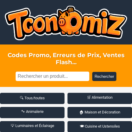
Codes Promo, Erreurs de Prix, Ventes
Flash...
Rechercher
🛒 Alimentation
🔍 Tous/toutes
🐾 Animalerie
🏠 Maison et Décoration
💡 Luminaires et Éclairage
🍽️ Cuisine et Ustensiles