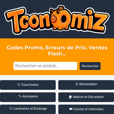
Codes Promo, Erreurs de Prix, Ventes
Flash...
Rechercher
🛒 Alimentation
🔍 Tous/toutes
🐾 Animalerie
🏠 Maison et Décoration
💡 Luminaires et Éclairage
🍽️ Cuisine et Ustensiles