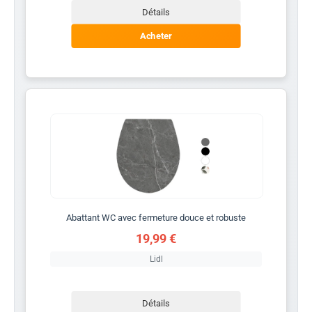
Détails
Acheter
Abattant WC avec fermeture douce et robuste
19,99 €
Lidl
Détails