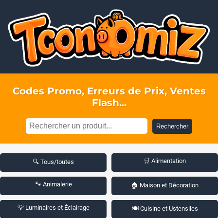
Codes Promo, Erreurs de Prix, Ventes
Flash...
Rechercher
🛒 Alimentation
🔍 Tous/toutes
🐾 Animalerie
🏠 Maison et Décoration
💡 Luminaires et Éclairage
🍽️ Cuisine et Ustensiles