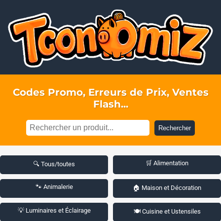
Codes Promo, Erreurs de Prix, Ventes
Flash...
Rechercher
🛒 Alimentation
🔍 Tous/toutes
🐾 Animalerie
🏠 Maison et Décoration
💡 Luminaires et Éclairage
🍽️ Cuisine et Ustensiles