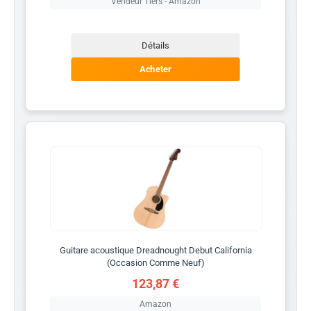
Vendeur Tiers - Amazon
Détails
Acheter
Guitare acoustique Dreadnought Debut California
(Occasion Comme Neuf)
123,87 €
Amazon