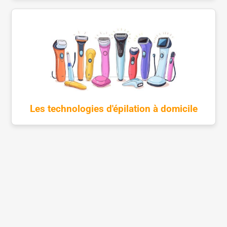
Les technologies d'épilation à domicile