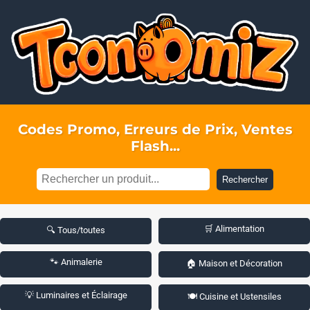
Codes Promo, Erreurs de Prix, Ventes
Flash...
Rechercher
🛒 Alimentation
🔍 Tous/toutes
🐾 Animalerie
🏠 Maison et Décoration
💡 Luminaires et Éclairage
🍽️ Cuisine et Ustensiles