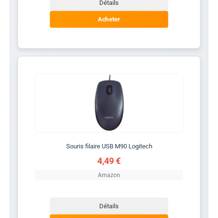
Détails
Acheter
Souris filaire USB M90 Logitech
4,49 €
Amazon
Détails