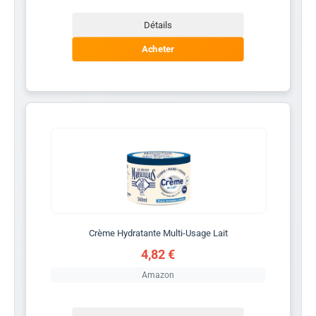
Détails
Acheter
Crème Hydratante Multi-Usage Lait
4,82 €
Amazon