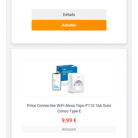
Détails
Acheter
Prise Connectée WiFi Alexa Tapo P110 16A Suivi
Conso Type E
9,99 €
Amazon