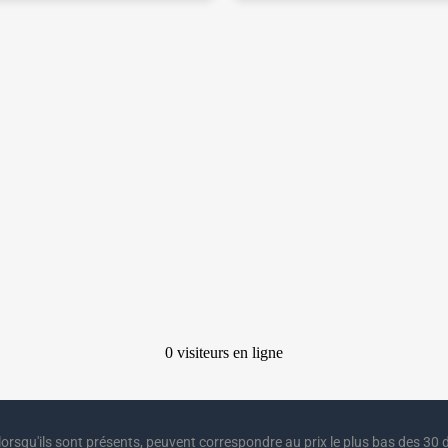
lorsqu'ils sont présents, peuvent correspondre au prix le plus bas des 30 d