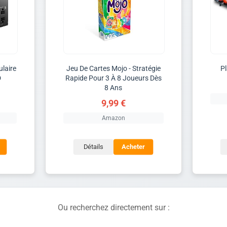
laire
Jeu De Cartes Mojo - Stratégie
P
D
Rapide Pour 3 À 8 Joueurs Dès
8 Ans
9,99 €
Amazon
Détails
Acheter
Ou recherchez directement sur :