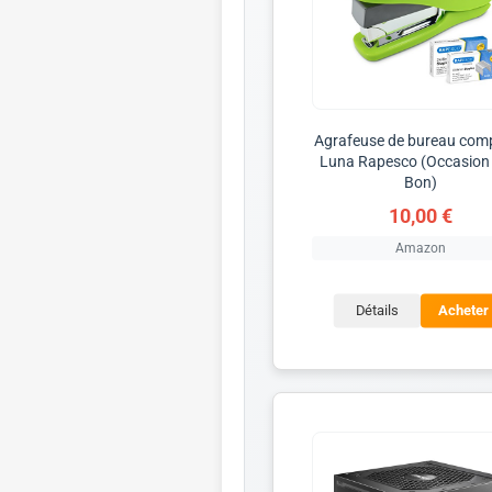
Agrafeuse de bureau com
Luna Rapesco (Occasion 
Bon)
10,00 €
Amazon
Détails
Acheter