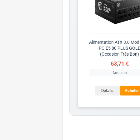
Alimentation ATX 3.0 Modu
PCIE5 80 PLUS GOL
(Occasion Très Bon)
63,71 €
Amazon
Détails
Acheter