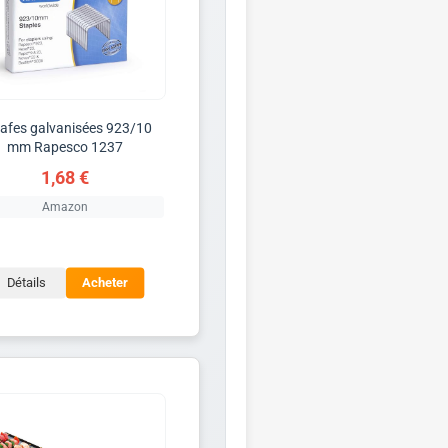
afes galvanisées 923/10
mm Rapesco 1237
1,68 €
Amazon
Détails
Acheter