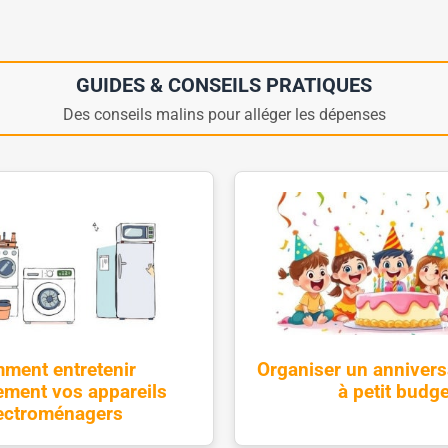
GUIDES & CONSEILS PRATIQUES
Des conseils malins pour alléger les dépenses
ment entretenir
Organiser un annivers
ement vos appareils
à petit budge
ectroménagers