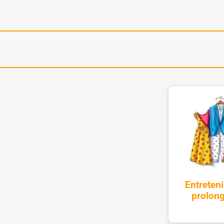
Entreten
prolong