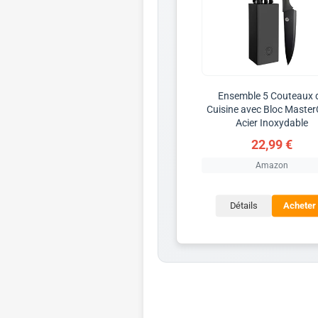
Ensemble 5 Couteaux 
Cuisine avec Bloc Maste
Acier Inoxydable
22,99 €
Amazon
Détails
Acheter