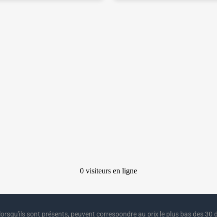
lorsqu'ils sont présents, peuvent correspondre au prix le plus bas des 30 d