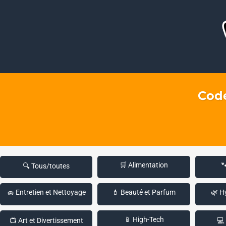
Code
🛒 Alimentation

🔍 Tous/toutes
🧽 Entretien et Nettoyage
💄 Beauté et Parfum
🌿 H
📱 High-Tech
📺 Art et Divertissement
💻