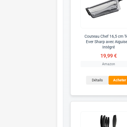
Couteau Chef 16,5 cm T
Ever Sharp avec Aiguis
Intégré
19,99 €
Amazon
Détails
Acheter