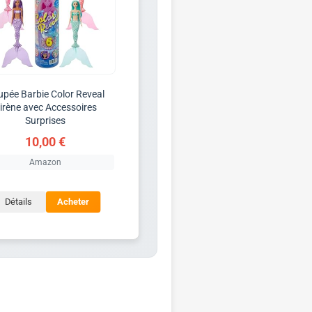
pée Barbie Color Reveal
irène avec Accessoires
Surprises
10,00 €
Amazon
Détails
Acheter