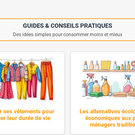
GUIDES & CONSEILS PRATIQUES
Des idées simples pour consommer moins et mieux
ir ses vêtements pour
Les alternatives écol
er leur durée de vie
économiques aux p
ménagers traditi