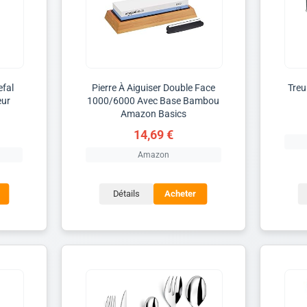
efal
Pierre À Aiguiser Double Face
Treu
eur
1000/6000 Avec Base Bambou
Amazon Basics
14,69 €
Amazon
Détails
Acheter