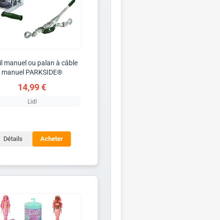
il manuel ou palan à câble
manuel PARKSIDE®
14,99 €
Lidl
Détails
Acheter