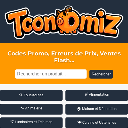
Codes Promo, Erreurs de Prix, Ventes
Flash...
Rechercher
🛒 Alimentation
🔍 Tous/toutes
🐾 Animalerie
🏠 Maison et Décoration
💡 Luminaires et Éclairage
🍽️ Cuisine et Ustensiles