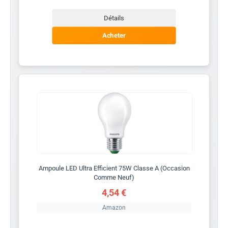
Détails
Acheter
Ampoule LED Ultra Efficient 75W Classe A (Occasion
Comme Neuf)
4,54 €
Amazon