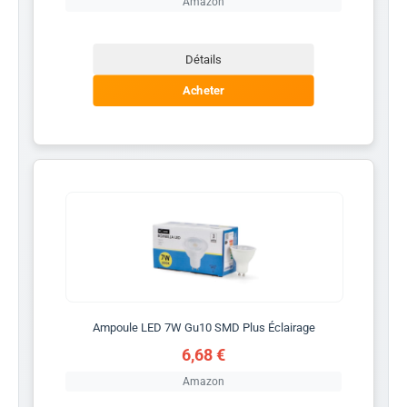
Amazon
Détails
Acheter
Ampoule LED 7W Gu10 SMD Plus Éclairage
6,68 €
Amazon