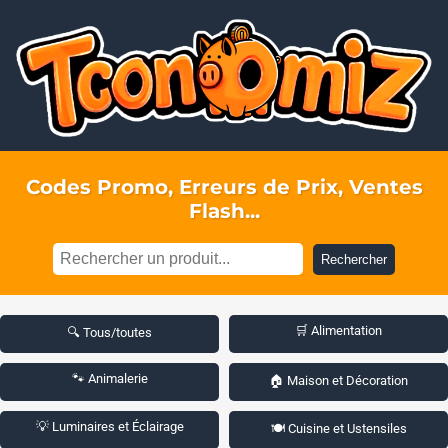
Codes Promo, Erreurs de Prix, Ventes
Flash...
Rechercher
🛒 Alimentation
🔍 Tous/toutes
🐾 Animalerie
🏠 Maison et Décoration
💡 Luminaires et Éclairage
🍽️ Cuisine et Ustensiles