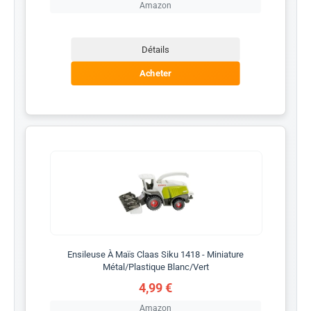
Amazon
Détails
Acheter
Ensileuse À Maïs Claas Siku 1418 - Miniature
Métal/Plastique Blanc/Vert
4,99 €
Amazon