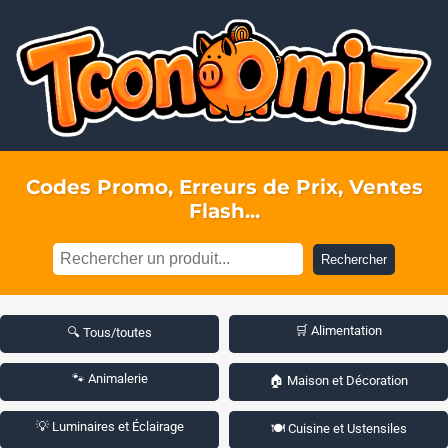
Codes Promo, Erreurs de Prix, Ventes
Flash...
Rechercher
🛒 Alimentation
🔍 Tous/toutes
🐾 Animalerie
🏠 Maison et Décoration
💡 Luminaires et Éclairage
🍽️ Cuisine et Ustensiles