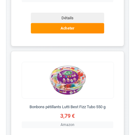
Détails
Acheter
Bonbons pétillants Lutti Best Fizz Tubo 550 g
3,79 €
Amazon