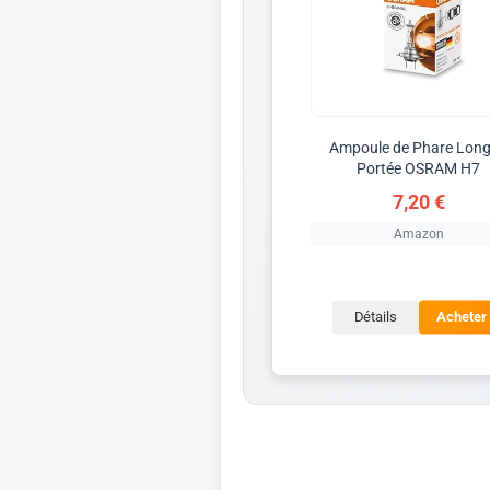
Ampoule de Phare Lon
Portée OSRAM H7
7,20 €
Amazon
Détails
Acheter