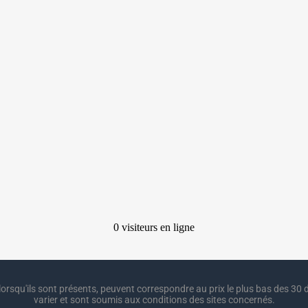
lorsqu'ils sont présents, peuvent correspondre au prix le plus bas des 30 d
varier et sont soumis aux conditions des sites concernés.