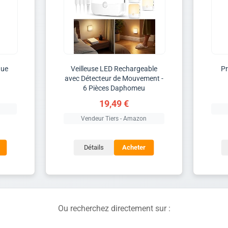
gue
Veilleuse LED Rechargeable
P
avec Détecteur de Mouvement -
6 Pièces Daphomeu
19,49 €
Vendeur Tiers - Amazon
Détails
Acheter
Ou recherchez directement sur :