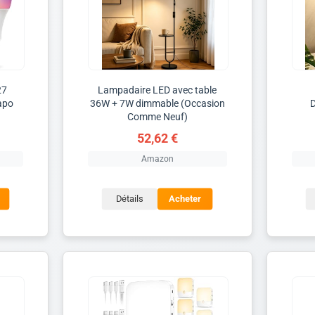
27
Lampadaire LED avec table
apo
36W + 7W dimmable (Occasion
Comme Neuf)
52,62 €
Amazon
Détails
Acheter