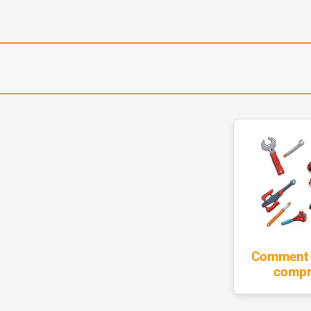
Comment r
compro