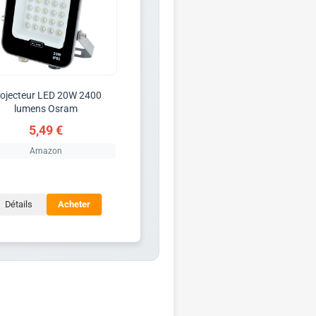
rojecteur LED 20W 2400
lumens Osram
5,49 €
Amazon
Détails
Acheter