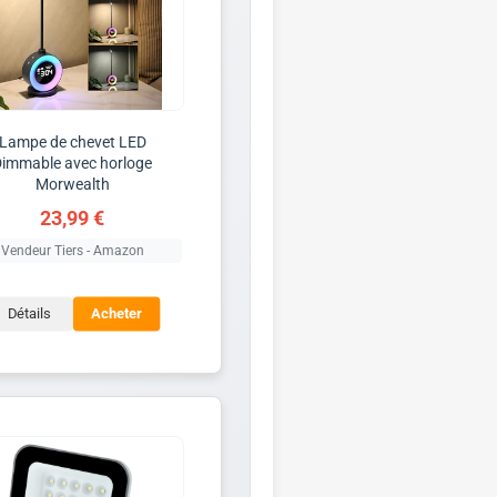
Lampe de chevet LED
Dimmable avec horloge
Morwealth
23,99 €
Vendeur Tiers - Amazon
Détails
Acheter