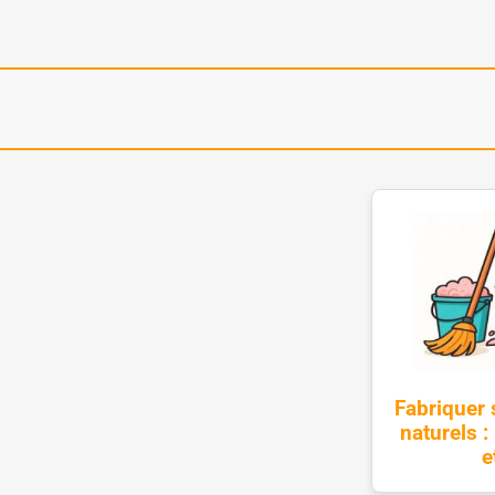
Fabriquer
naturels 
e