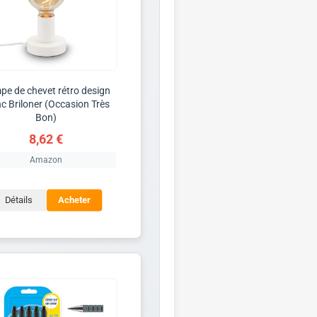
pe de chevet rétro design
nc Briloner (Occasion Très
Bon)
8,62 €
Amazon
Détails
Acheter