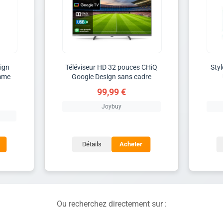
sign
Téléviseur HD 32 pouces CHiQ
Styl
mme
Google Design sans cadre
99,99 €
Joybuy
Détails
Acheter
Ou recherchez directement sur :