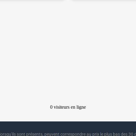
lorsqu'ils sont présents, peuvent correspondre au prix le plus bas des 30 d