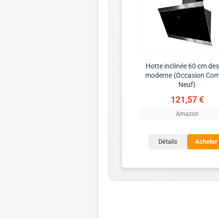
Hotte inclinée 60 cm de
moderne (Occasion Co
Neuf)
121,57 €
Amazon
Détails
Acheter