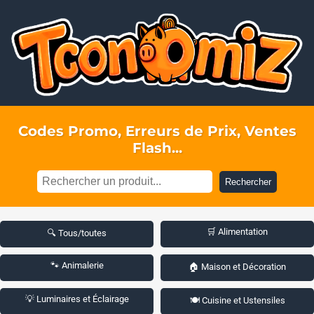
Codes Promo, Erreurs de Prix, Ventes
Flash...
Rechercher
🛒 Alimentation
🔍 Tous/toutes
🐾 Animalerie
🏠 Maison et Décoration
💡 Luminaires et Éclairage
🍽️ Cuisine et Ustensiles