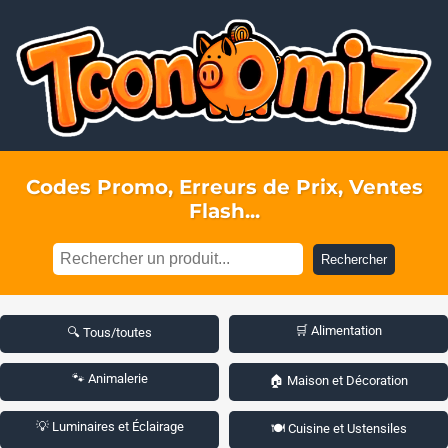
Codes Promo, Erreurs de Prix, Ventes
Flash...
Rechercher
🛒 Alimentation
🔍 Tous/toutes
🐾 Animalerie
🏠 Maison et Décoration
💡 Luminaires et Éclairage
🍽️ Cuisine et Ustensiles