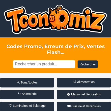
Codes Promo, Erreurs de Prix, Ventes
Flash...
Rechercher
🛒 Alimentation
🔍 Tous/toutes
🐾 Animalerie
🏠 Maison et Décoration
💡 Luminaires et Éclairage
🍽️ Cuisine et Ustensiles