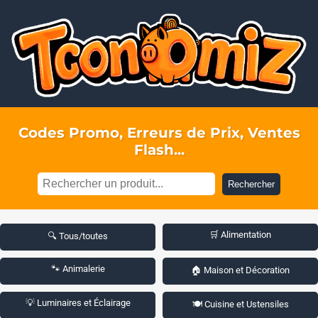
Codes Promo, Erreurs de Prix, Ventes
Flash...
Rechercher
🛒 Alimentation
🔍 Tous/toutes
🐾 Animalerie
🏠 Maison et Décoration
💡 Luminaires et Éclairage
🍽️ Cuisine et Ustensiles