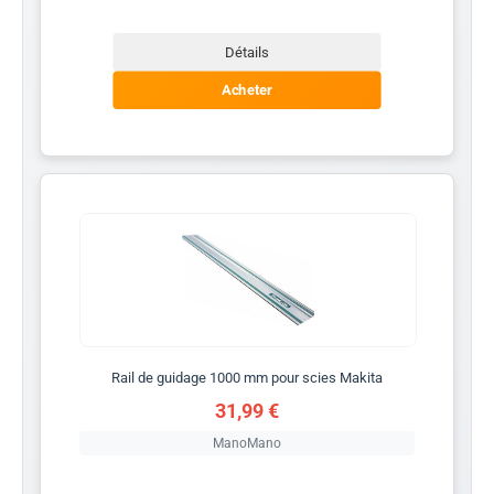
Détails
Acheter
Rail de guidage 1000 mm pour scies Makita
31,99 €
ManoMano