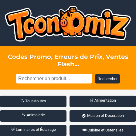
Codes Promo, Erreurs de Prix, Ventes
Flash...
Rechercher
🛒 Alimentation
🔍 Tous/toutes
🐾 Animalerie
🏠 Maison et Décoration
💡 Luminaires et Éclairage
🍽️ Cuisine et Ustensiles