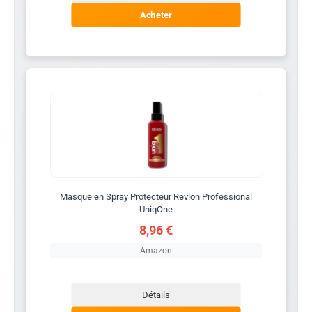
Acheter
Masque en Spray Protecteur Revlon Professional
UniqOne
8,96 €
Amazon
Détails