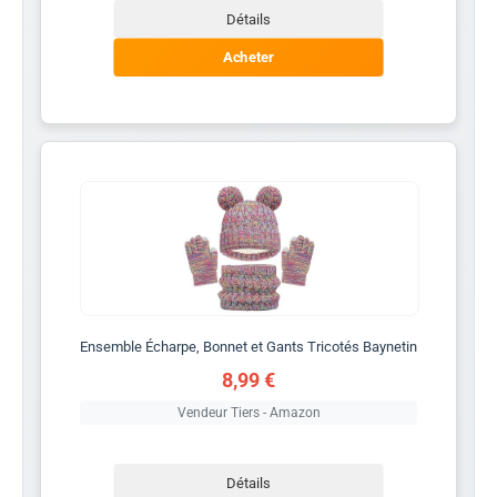
Détails
Acheter
Ensemble Écharpe, Bonnet et Gants Tricotés Baynetin
8,99 €
Vendeur Tiers - Amazon
Détails