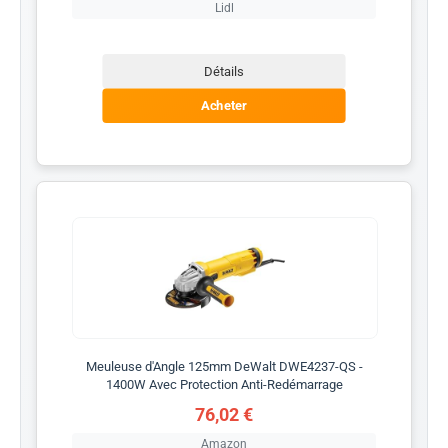
Lidl
Détails
Acheter
Meuleuse d'Angle 125mm DeWalt DWE4237-QS -
1400W Avec Protection Anti-Redémarrage
76,02 €
Amazon