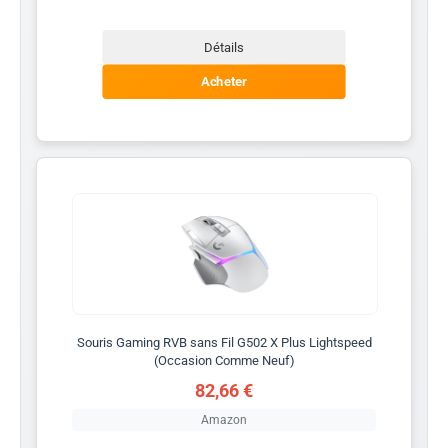
Détails
Acheter
Souris Gaming RVB sans Fil G502 X Plus Lightspeed
(Occasion Comme Neuf)
82,66 €
Amazon