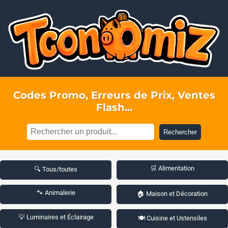
Codes Promo, Erreurs de Prix, Ventes
Flash...
Rechercher
🛒 Alimentation
🔍 Tous/toutes
🐾 Animalerie
🏠 Maison et Décoration
💡 Luminaires et Éclairage
🍽️ Cuisine et Ustensiles