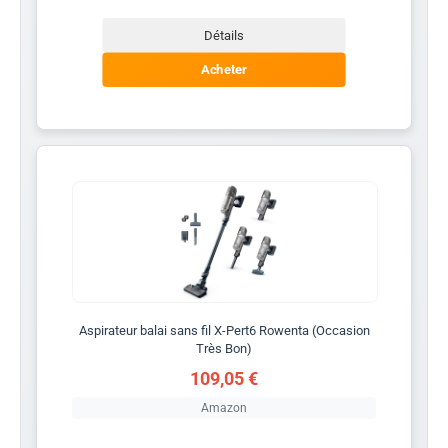
Détails
Acheter
Aspirateur balai sans fil X-Pert6 Rowenta (Occasion
Très Bon)
109,05 €
Amazon