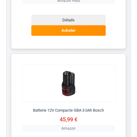
Amazon Haul
Détails
Acheter
Batterie 12V Compacte GBA 3.0Ah Bosch
45,99 €
Amazon