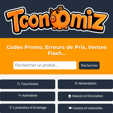
Codes Promo, Erreurs de Prix, Ventes
Flash...
Rechercher
🛒 Alimentation
🔍 Tous/toutes
🐾 Animalerie
🏠 Maison et Décoration
💡 Luminaires et Éclairage
🍽️ Cuisine et Ustensiles