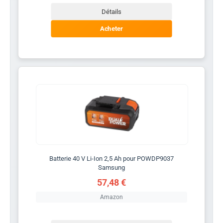
Détails
Acheter
Batterie 40 V Li-Ion 2,5 Ah pour POWDP9037
Samsung
57,48 €
Amazon