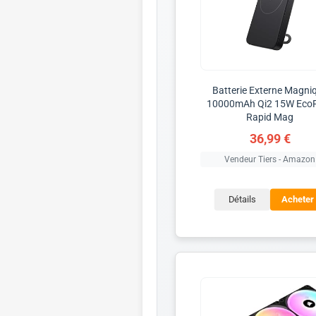
Batterie Externe Magni
10000mAh Qi2 15W Eco
Rapid Mag
36,99 €
Vendeur Tiers - Amazon
Détails
Acheter