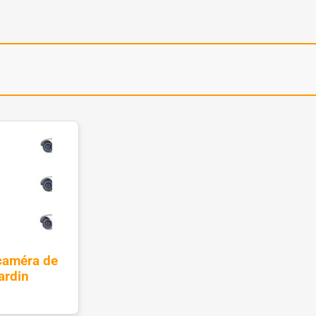
caméra de
ardin