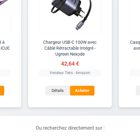
B à
Chargeur USB-C 100W avec
Casq
 iCUE
Câble Rétractable Intégré -
ave
Ugreen Nexode
42,64 €
Vendeur Tiers - Amazon
Détails
Acheter
Ou recherchez directement sur :