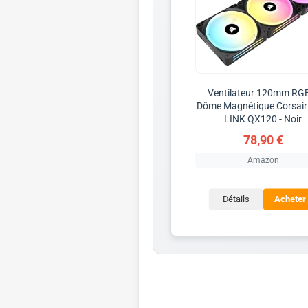
Ventilateur 120mm RG
Dôme Magnétique Corsair
LINK QX120 - Noir
78,90 €
Amazon
Détails
Acheter