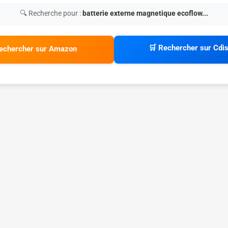
🔍 Recherche pour :
batterie externe magnetique ecoflow...
🛒 Rechercher sur Cdi
echercher sur Amazon