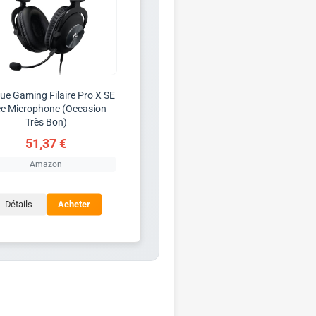
ue Gaming Filaire Pro X SE
c Microphone (Occasion
Très Bon)
51,37 €
Amazon
Détails
Acheter