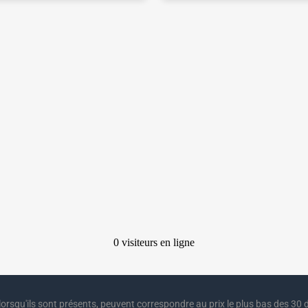
lorsqu'ils sont présents, peuvent correspondre au prix le plus bas des 30 d