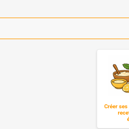
Créer ses
rece