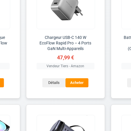
que
Chargeur USB-C 140 W
Bat
Flow
EcoFlow Rapid Pro – 4 Ports
GaN Multi-Appareils
(
47,99 €
Vendeur Tiers - Amazon
Détails
Acheter