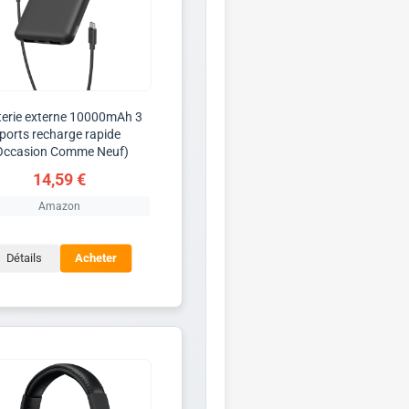
terie externe 10000mAh 3
ports recharge rapide
Occasion Comme Neuf)
14,59 €
Amazon
Détails
Acheter