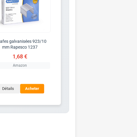
afes galvanisées 923/10
mm Rapesco 1237
1,68 €
Amazon
Détails
Acheter