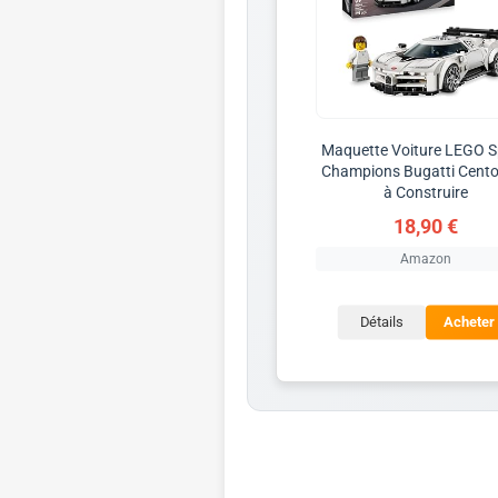
Maquette Voiture LEGO 
Champions Bugatti Cento
à Construire
18,90 €
Amazon
Détails
Acheter