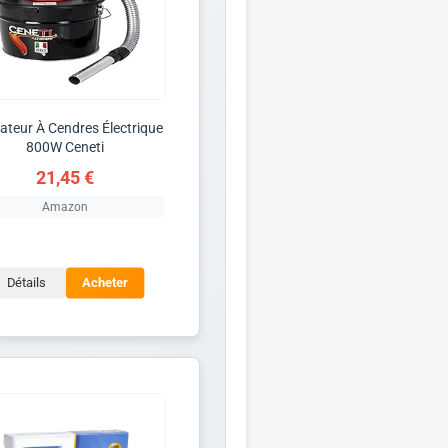
ateur À Cendres Électrique
800W Ceneti
21,45 €
Amazon
Détails
Acheter