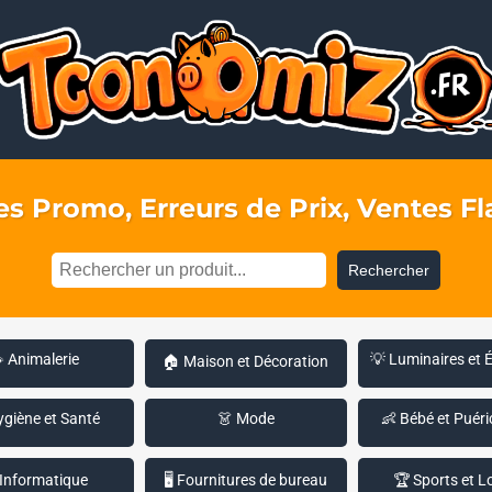
s Promo, Erreurs de Prix, Ventes Fla
Rechercher
 Animalerie
💡 Luminaires et 
🏠 Maison et Décoration
ygiène et Santé
👗 Mode
👶 Bébé et Puéri
 Informatique
🖥️ Fournitures de bureau
🏆 Sports et Lo