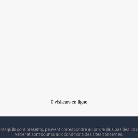
lorsqu'ils sont présents, peuvent correspondre au prix le plus bas des 30 d
varier et sont soumis aux conditions des sites concernés.