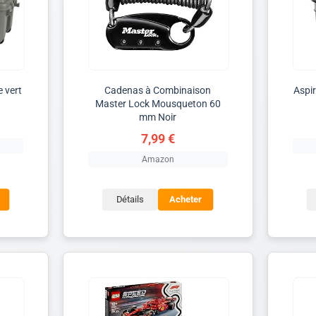
e vert
Cadenas à Combinaison
Aspir
Master Lock Mousqueton 60
mm Noir
7,99 €
Amazon
Détails
Acheter