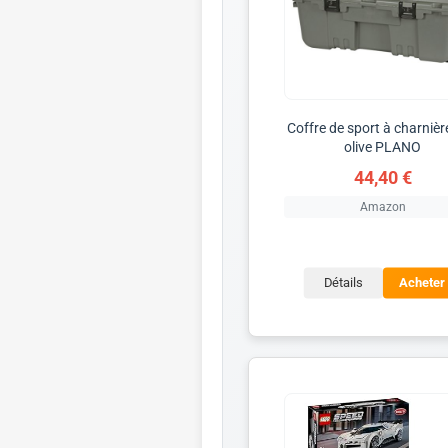
Coffre de sport à charnièr
olive PLANO
44,40 €
Amazon
Détails
Acheter