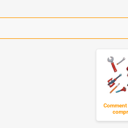
Comment r
compro