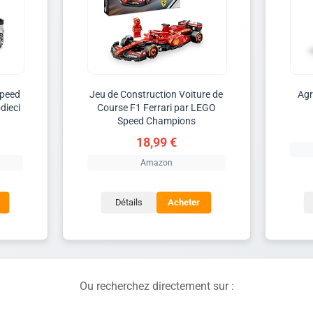
Speed
Jeu de Construction Voiture de
Agr
dieci
Course F1 Ferrari par LEGO
Speed Champions
18,99 €
Amazon
Détails
Acheter
Ou recherchez directement sur :