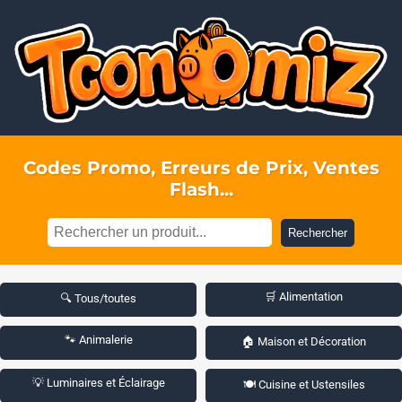
Codes Promo, Erreurs de Prix, Ventes
Flash...
Rechercher
🛒 Alimentation
🔍 Tous/toutes
🐾 Animalerie
🏠 Maison et Décoration
💡 Luminaires et Éclairage
🍽️ Cuisine et Ustensiles