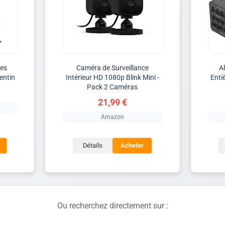
les
Caméra de Surveillance
A
entin
Intérieur HD 1080p Blink Mini -
Enti
Pack 2 Caméras
21,99 €
Amazon
Détails
Acheter
Ou recherchez directement sur :