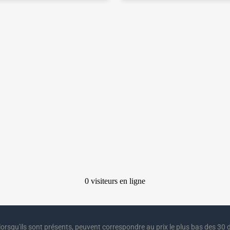
lorsqu'ils sont présents, peuvent correspondre au prix le plus bas des 30 d