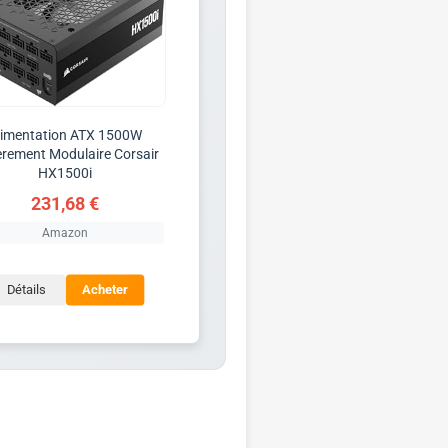
limentation ATX 1500W
èrement Modulaire Corsair
HX1500i
231,68 €
Amazon
Détails
Acheter