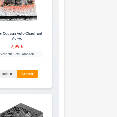
er Coussin Auto-Chauffant
Adiwo
7,99 €
Vendeur Tiers - Amazon
Détails
Acheter