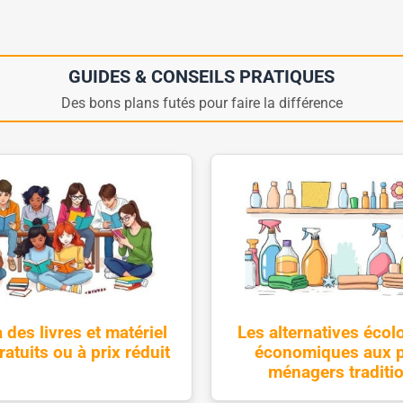
GUIDES & CONSEILS PRATIQUES
Des bons plans futés pour faire la différence
 des livres et matériel
Les alternatives écol
ratuits ou à prix réduit
économiques aux p
ménagers traditi