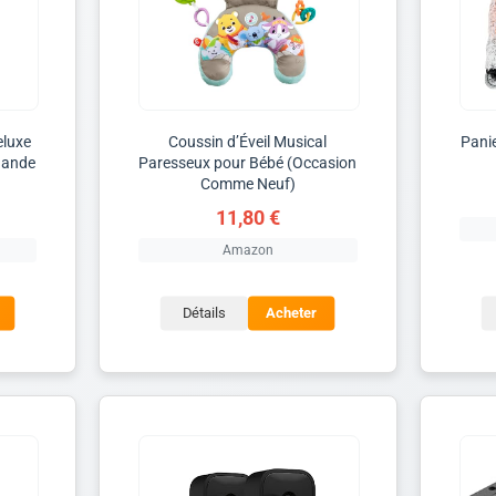
eluxe
Coussin d’Éveil Musical
Pani
 Bande
Paresseux pour Bébé (Occasion
Comme Neuf)
11,80 €
Amazon
Détails
Acheter