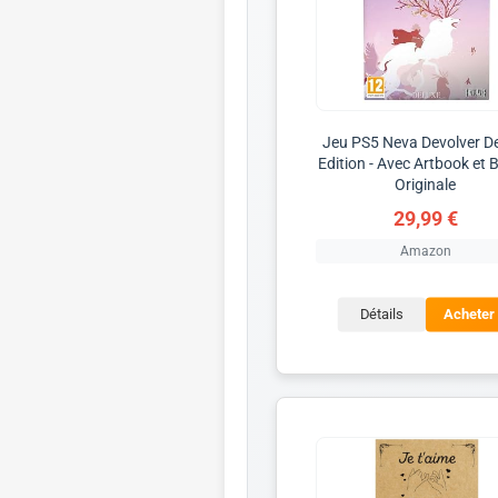
Jeu PS5 Neva Devolver D
Edition - Avec Artbook et
Originale
29,99 €
Amazon
Détails
Acheter