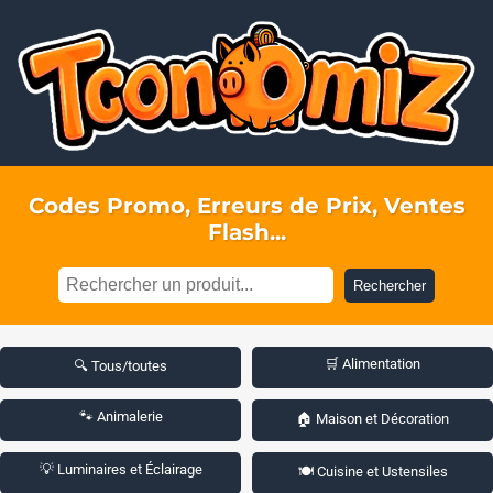
Codes Promo, Erreurs de Prix, Ventes
Flash...
Rechercher
🛒 Alimentation
🔍 Tous/toutes
🐾 Animalerie
🏠 Maison et Décoration
💡 Luminaires et Éclairage
🍽️ Cuisine et Ustensiles