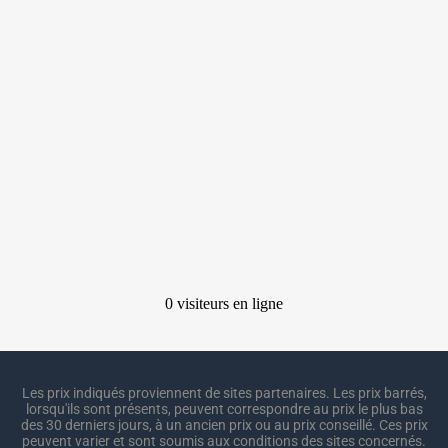
Les prix indiqués proviennent de sites partenaires. Les prix barrés,
lorsqu'ils sont présents, peuvent correspondre au prix le plus bas
des 30 derniers jours, à un ancien prix ou au prix conseillé. Ces prix
peuvent varier et sont soumis aux conditions des sites concernés.