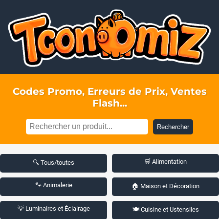
Codes Promo, Erreurs de Prix, Ventes
Flash...
Rechercher
🛒 Alimentation
🔍 Tous/toutes
🐾 Animalerie
🏠 Maison et Décoration
💡 Luminaires et Éclairage
🍽️ Cuisine et Ustensiles