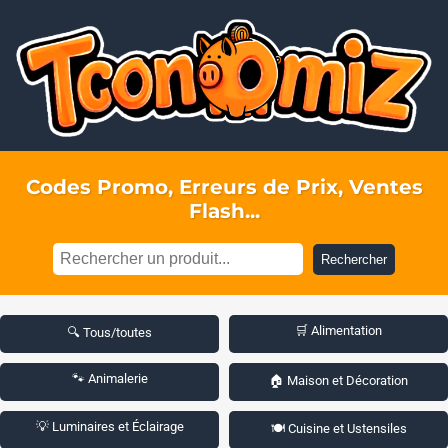
Codes Promo, Erreurs de Prix, Ventes
Flash...
Rechercher
🛒 Alimentation
🔍 Tous/toutes
🐾 Animalerie
🏠 Maison et Décoration
💡 Luminaires et Éclairage
🍽️ Cuisine et Ustensiles