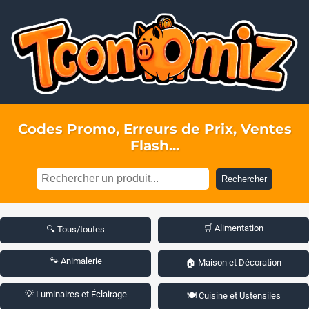
Codes Promo, Erreurs de Prix, Ventes
Flash...
Rechercher
🛒 Alimentation
🔍 Tous/toutes
🐾 Animalerie
🏠 Maison et Décoration
💡 Luminaires et Éclairage
🍽️ Cuisine et Ustensiles