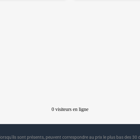
lorsqu'ils sont présents, peuvent correspondre au prix le plus bas des 30 d