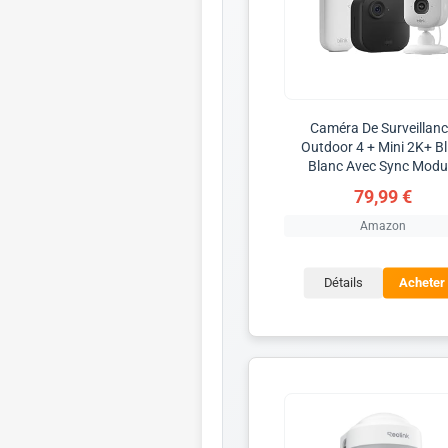
Caméra De Surveillan
Outdoor 4 + Mini 2K+ Bl
Blanc Avec Sync Modu
79,99 €
Amazon
Détails
Acheter