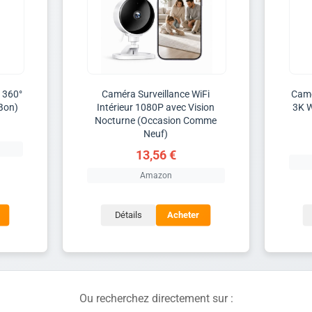
 360°
Caméra Surveillance WiFi
Camé
Bon)
Intérieur 1080P avec Vision
3K W
Nocturne (Occasion Comme
Neuf)
13,56 €
Amazon
Détails
Acheter
Ou recherchez directement sur :