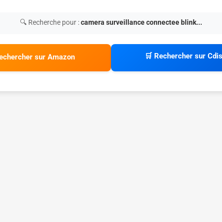
🔍 Recherche pour :
camera surveillance connectee blink...
🛒 Rechercher sur Cdi
echercher sur Amazon