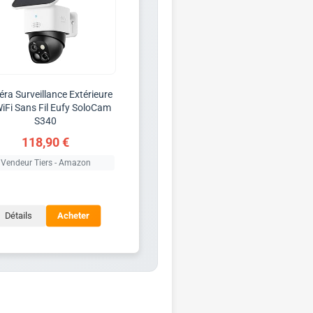
ra Surveillance Extérieure
iFi Sans Fil Eufy SoloCam
S340
118,90 €
Vendeur Tiers - Amazon
Détails
Acheter