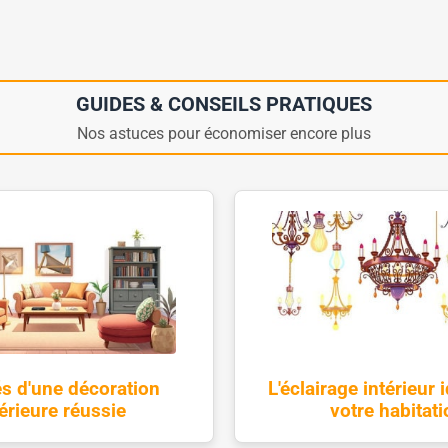
GUIDES & CONSEILS PRATIQUES
Nos astuces pour économiser encore plus
és d'une décoration
L'éclairage intérieur 
térieure réussie
votre habitati