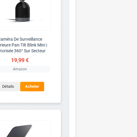
améra De Surveillance
rieure Pan-Tilt Blink Mini |
torisée 360° Sur Secteur
19,99 €
Amazon
Détails
Acheter