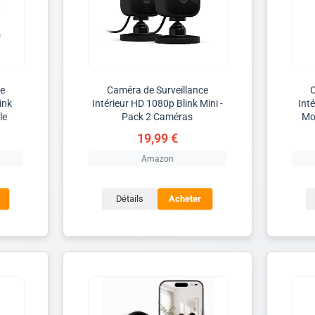
ce
Caméra de Surveillance
C
ink
Intérieur HD 1080p Blink Mini -
Inté
le
Pack 2 Caméras
Mo
19,99 €
Amazon
Détails
Acheter