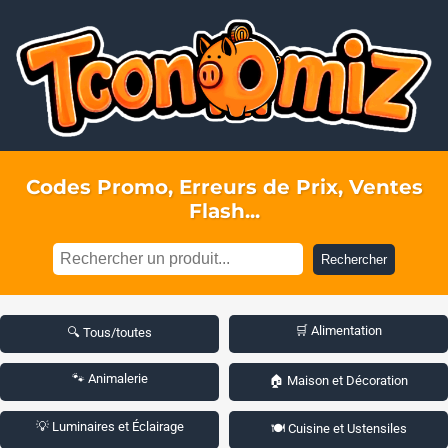
Codes Promo, Erreurs de Prix, Ventes
Flash...
Rechercher
🛒 Alimentation
🔍 Tous/toutes
🐾 Animalerie
🏠 Maison et Décoration
💡 Luminaires et Éclairage
🍽️ Cuisine et Ustensiles