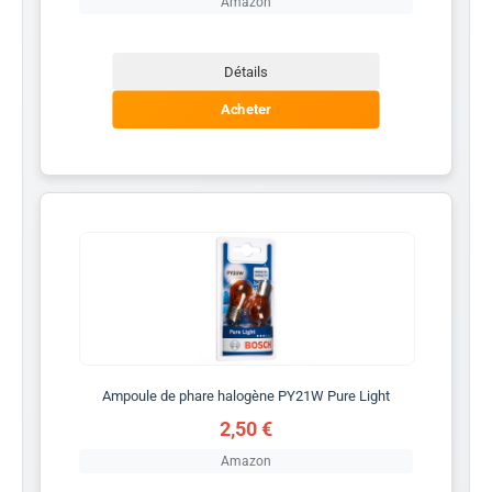
Amazon
Détails
Acheter
Ampoule de phare halogène PY21W Pure Light
2,50 €
Amazon