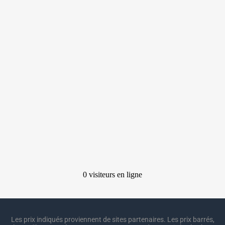
Les prix indiqués proviennent de sites partenaires. Les prix barrés,