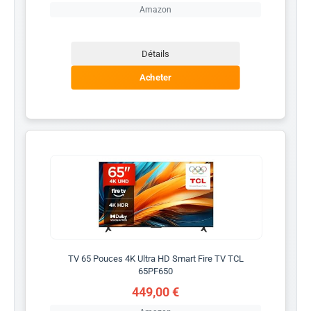
Amazon
Détails
Acheter
TV 65 Pouces 4K Ultra HD Smart Fire TV TCL
65PF650
449,00 €