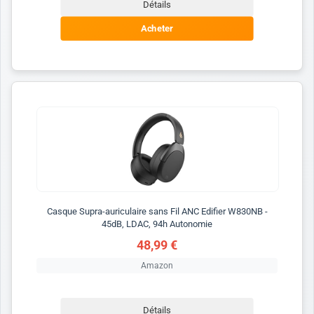
Détails
Acheter
Casque Supra-auriculaire sans Fil ANC Edifier W830NB -
45dB, LDAC, 94h Autonomie
48,99 €
Amazon
Détails