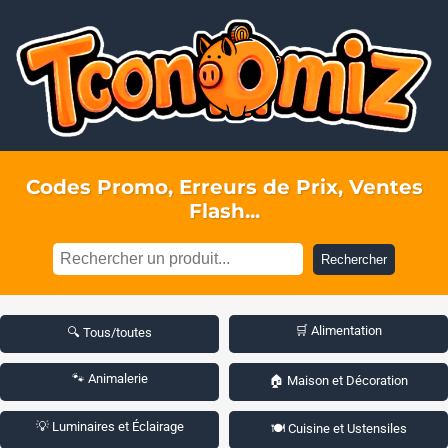
Codes Promo, Erreurs de Prix, Ventes
Flash...
Rechercher
🛒 Alimentation
🔍 Tous/toutes
🐾 Animalerie
🏠 Maison et Décoration
💡 Luminaires et Éclairage
🍽️ Cuisine et Ustensiles