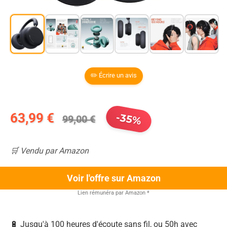
✏️ Écrire un avis
63,99 €
-35%
99,00 €
🛒 Vendu par Amazon
Voir l'offre sur Amazon
Lien rémunéra par Amazon
*
🔋 Jusqu'à 100 heures d'écoute sans fil, ou 50h avec