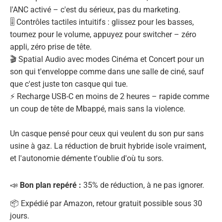
l'ANC activé – c'est du sérieux, pas du marketing.
🎚️ Contrôles tactiles intuitifs : glissez pour les basses,
tournez pour le volume, appuyez pour switcher – zéro
appli, zéro prise de tête.
🎬 Spatial Audio avec modes Cinéma et Concert pour un
son qui t'enveloppe comme dans une salle de ciné, sauf
que c'est juste ton casque qui tue.
⚡ Recharge USB-C en moins de 2 heures – rapide comme
un coup de tête de Mbappé, mais sans la violence.
Un casque pensé pour ceux qui veulent du son pur sans
usine à gaz. La réduction de bruit hybride isole vraiment,
et l'autonomie démente t'oublie d'où tu sors.
📣
Bon plan repéré :
35% de réduction, à ne pas ignorer.
📦 Expédié par Amazon, retour gratuit possible sous 30
jours.