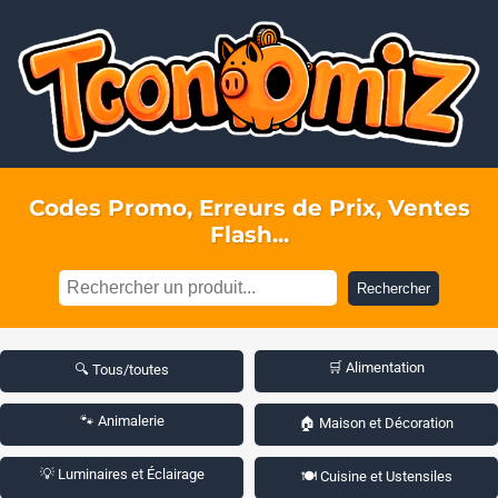
Codes Promo, Erreurs de Prix, Ventes
Flash...
Rechercher
🛒 Alimentation
🔍 Tous/toutes
🐾 Animalerie
🏠 Maison et Décoration
💡 Luminaires et Éclairage
🍽️ Cuisine et Ustensiles