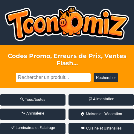
Codes Promo, Erreurs de Prix, Ventes
Flash...
Rechercher
🛒 Alimentation
🔍 Tous/toutes
🐾 Animalerie
🏠 Maison et Décoration
💡 Luminaires et Éclairage
🍽️ Cuisine et Ustensiles