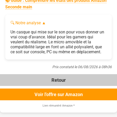
📚 Guide : Comprendre les états des produits Amazon
Seconde main
🔍 Notre analyse
▲
Un casque qui mise sur le son pour vous donner un
vrai coup d’avance. Idéal pour les gamers qui
veulent du réalisme. Le micro amovible et la
compatibilité large en font un allié polyvalent, que
ce soit sur console, PC ou même en déplacement.
Prix constaté le 06/08/2026 à 08h36
Retour
Voir l'offre sur Amazon
Lien rémunéré Amazon
*